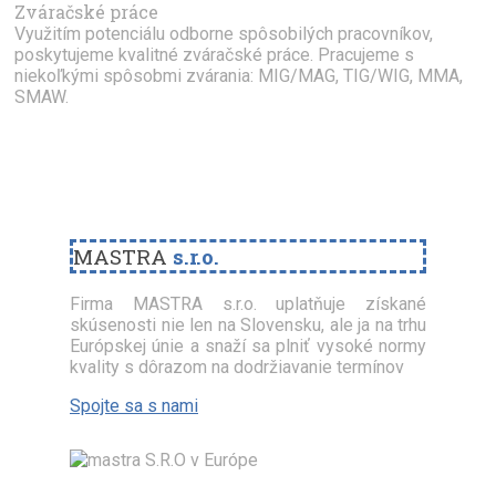
Zváračské práce
Využitím potenciálu odborne spôsobilých pracovníkov,
poskytujeme kvalitné zváračské práce. Pracujeme s
niekoľkými spôsobmi zvárania: MIG/MAG, TIG/WIG, MMA,
SMAW.
MASTRA
s.r.o.
Firma MASTRA s.r.o. uplatňuje získané
skúsenosti nie len na Slovensku, ale ja na trhu
Európskej únie a snaží sa plniť vysoké normy
kvality s dôrazom na dodržiavanie termínov
Spojte sa s nami