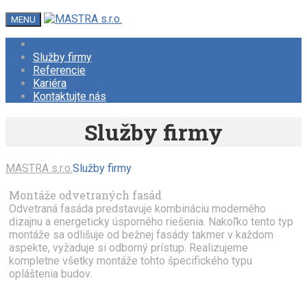
MENU
Služby firmy
Referencie
Kariéra
Kontaktujte nás
Služby firmy
MASTRA s.r.o.
Služby firmy
Montáže odvetraných fasád
Odvetraná fasáda predstavuje kombináciu moderného
dizajnu a energeticky úsporného riešenia. Nakoľko tento typ
montáže sa odlišuje od bežnej fasády takmer v každom
aspekte, vyžaduje si odborný prístup. Realizujeme
kompletne všetky montáže tohto špecifického typu
opláštenia budov.