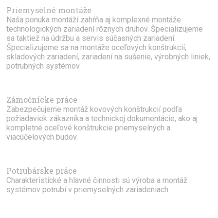
Priemyselné montáže
Naša ponuka montáží zahŕňa aj komplexné montáže
technologických zariadení rôznych druhov. Špecializujeme
sa taktiež na údržbu a servis súčasných zariadení.
Špecializujeme sa na montáže oceľových konštrukcií,
skladových zariadení, zariadení na sušenie, výrobných liniek,
potrubných systémov.
Zámočnícke práce
Zabezpečujeme montáž kovových konštrukcií podľa
požiadaviek zákazníka a technickej dokumentácie, ako aj
kompletné oceľové konštrukcie priemyselných a
viacúčelových budov.
Potrubárske práce
Charakteristické a hlavné činnosti sú výroba a montáž
systémov potrubí v priemyselných zariadeniach.